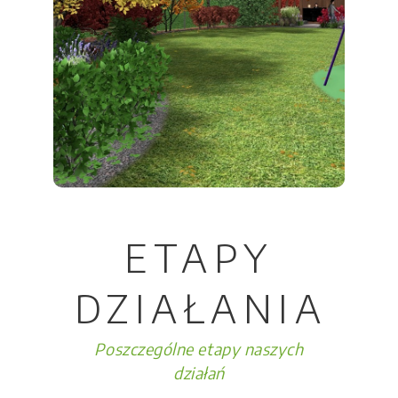
ETAPY
DZIAŁANIA
Poszczególne etapy naszych
działań