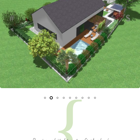
OGRÓD Z BASENEM
Projektowanie Ogrodów