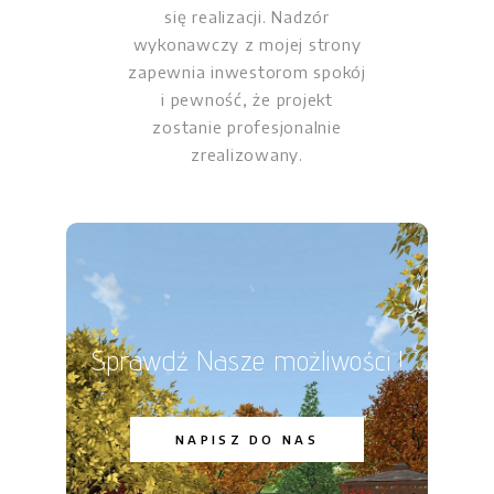
się realizacji. Nadzór
wykonawczy z mojej strony
zapewnia inwestorom spokój
i pewność, że projekt
zostanie profesjonalnie
zrealizowany.
Sprawdź Nasze możliwości !
NAPISZ DO NAS