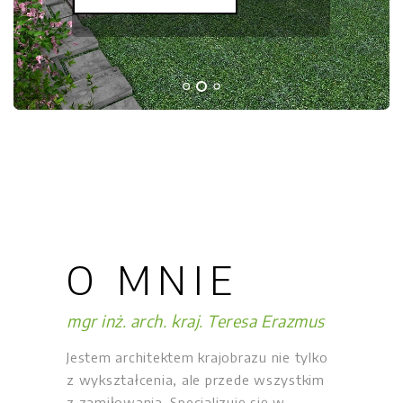
O MNIE
mgr inż. arch. kraj. Teresa Erazmus
Jestem architektem krajobrazu nie tylko
z wykształcenia, ale przede wszystkim
z zamiłowania. Specjalizuję się w