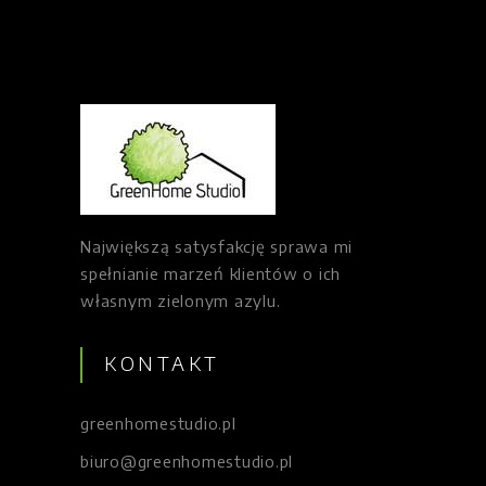
Największą satysfakcję sprawa mi
spełnianie marzeń klientów o ich
własnym zielonym azylu.
KONTAKT
greenhomestudio.pl
biuro@greenhomestudio.pl