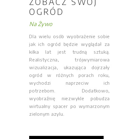
ZOBACZ SWÓJ
OGRÓD
Na Żywo
Dla wielu osób wyobrażenie sobie
jak ich ogród będzie wyglądał za
kilka lat jest trudną sztuką.
Realistyczna, trójwymiarowa
wizualizacja, ukazująca dojrzały
ogród w różnych porach roku,
wychodzi naprzeciw ich
potrzebom. Dodatkowo,
wyobraźnię niezwykle pobudza
wirtualny spacer po wymarzonym
zielonym azylu.