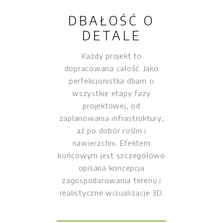
DBAŁOŚĆ O
DETALE
Każdy projekt to
dopracowana całość. Jako
perfekcjonistka dbam o
wszystkie etapy fazy
projektowej, od
zaplanowania infrastruktury,
aż po dobór roślin i
nawierzchni. Efektem
końcowym jest szczegółowo
opisana koncepcja
zagospodarowania terenu i
realistyczne wizualizacje 3D.